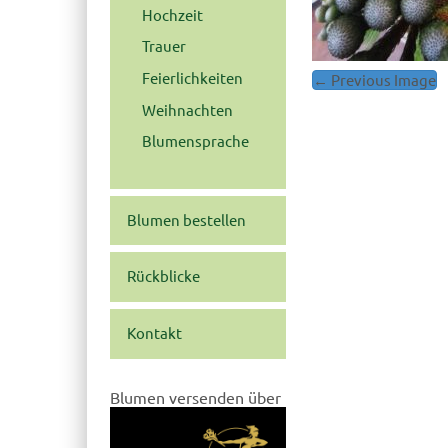
Hochzeit
Trauer
Feierlichkeiten
← Previous Image
Post
navigation
Weihnachten
Blumensprache
Blumen bestellen
Rückblicke
Kontakt
Blumen versenden über