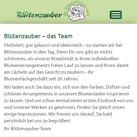
Main
Skip
menu
to
Blütenzauber – das Team
content
Motiviert, gut gelaunt und ideenreich – so starten wir bei
Blütenzauber in den Tag. Denn für uns gibt es nichts
schöneres, als unserer Kreativität in Ihren individuellen
Blumenarrangements freien Lauf zu lassen und Ihnen damit
ein Lächeln auf das Gesicht zu zaubern – Ihr
Blumenfachgeschäft seit 20 Jahren.
Wir laden auch Sie dazu ein, sich von den Farben, Düften und
schönen Arrangements in unserem Blumenladen inspirieren
zu lassen. Und um schon einmal einen ersten Eindruck von uns
und unseren Werken zu gewinnen, finden Sie gleich unten
einige Impressionen. Wir freuen uns darauf, Sie bald
persönlich bei uns zu begrüßen!
Ihr Blütenzauber-Team