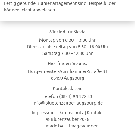
Fertig gebunde Blumenarragement sind Beispielbilder,
können leicht abweichen.
Wir sind für Sie da:
Montag von 8:30 - 13:00 Uhr
Dienstag bis Freitag von 8:30 - 18:00 Uhr
Samstag 7:30 – 12:30 Uhr
Hier finden Sie uns:
Bürgermeister-Aurnhammer-Straße 31
86199 Augsburg
Kontaktdaten:
Telefon (0821) 9 98 22 33
info@bluetenzauber-augsburg.de
Impressum
|
Datenschutz
|
Kontakt
© Blütenzauber 2026
made by
Imagewunder