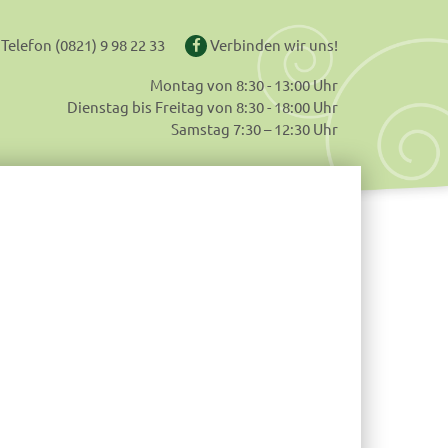
Telefon
(0821) 9 98 22 33
Verbinden wir uns!
Montag von 8:30 - 13:00 Uhr
Dienstag bis Freitag von 8:30 - 18:00 Uhr
Samstag 7:30 – 12:30 Uhr