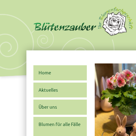
Skip
Main
to
menu
content
Home
Aktuelles
Über uns
Blumen für alle Fälle