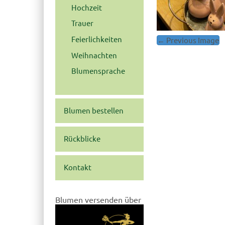
Hochzeit
Trauer
Feierlichkeiten
← Previous Image
Post
navigation
Weihnachten
Blumensprache
Blumen bestellen
Rückblicke
Kontakt
Blumen versenden über