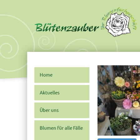
Skip
Main
to
menu
content
Home
Aktuelles
Über uns
Blumen für alle Fälle