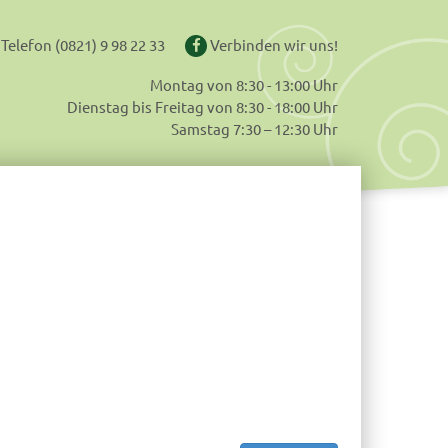
Telefon
(0821) 9 98 22 33
Verbinden wir uns!
Montag von 8:30 - 13:00 Uhr
Dienstag bis Freitag von 8:30 - 18:00 Uhr
Samstag 7:30 – 12:30 Uhr