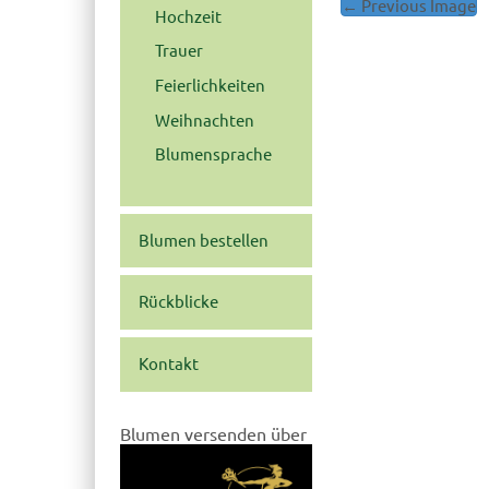
← Previous Image
Post
Hochzeit
navigation
Trauer
Feierlichkeiten
Weihnachten
Blumensprache
Blumen bestellen
Rückblicke
Kontakt
Blumen versenden über