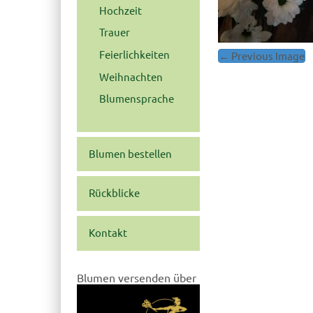
Hochzeit
Trauer
Feierlichkeiten
← Previous Image
Post
navigation
Weihnachten
Blumensprache
Blumen bestellen
Rückblicke
Kontakt
Blumen versenden über