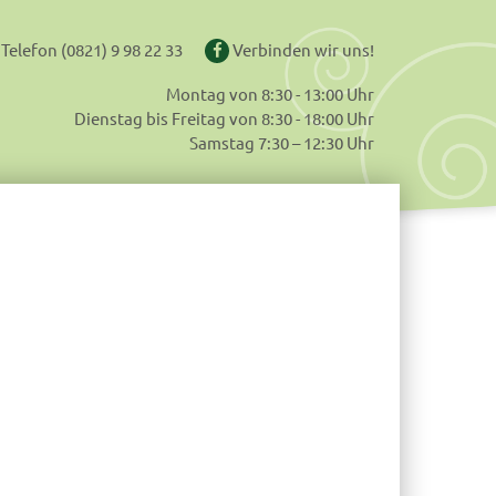
Telefon
(0821) 9 98 22 33
Verbinden wir uns!
Montag von 8:30 - 13:00 Uhr
Dienstag bis Freitag von 8:30 - 18:00 Uhr
Samstag 7:30 – 12:30 Uhr