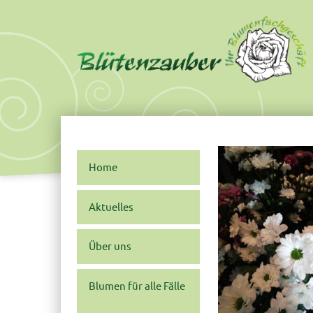
Skip
Main
to
menu
content
Home
Aktuelles
Über uns
Blumen für alle Fälle